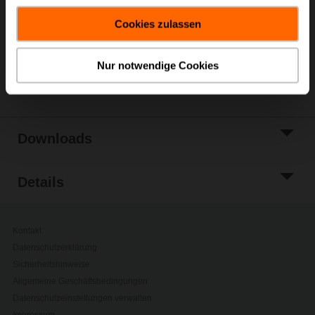
Warenkorb
gesammelt haben.
Cookies zulassen
Zur Projektliste
hinzufügen
Nur notwendige Cookies
Teilen
Downloads
Details
Kontakt
Datenschutzerklärung
Sicherheitshinweise
Allgemeine Geschäftsbedingungen
Datenschutzeinstellungen verwalten