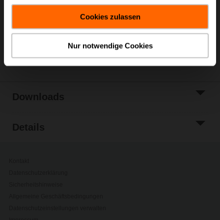
Warenkorb
gesammelt haben.
Cookies zulassen
Zur Projektliste
hinzufügen
Nur notwendige Cookies
Teilen
Downloads
Details
Kontakt
Datenschutzerklärung
Sicherheitshinweise
Allgemeine Geschäftsbedingungen
Datenschutzeinstellungen verwalten