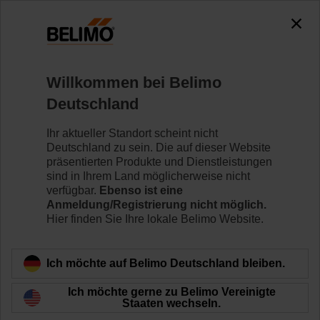
0
0
Home
Klappenantriebe
Zubehör
Willkommen bei Belimo
ZST-BS
Deutschland
Ihr aktueller Standort scheint nicht
Deutschland zu sein. Die auf dieser Website
präsentierten Produkte und Dienstleistungen
sind in Ihrem Land möglicherweise nicht
Zurück zur Produktkategorie
verfügbar.
Ebenso ist eine
Anmeldung/Registrierung nicht möglich.
Hier finden Sie Ihre lokale Belimo Website.
Ich möchte auf Belimo Deutschland bleiben.
Ich möchte gerne zu Belimo Vereinigte
Staaten wechseln.