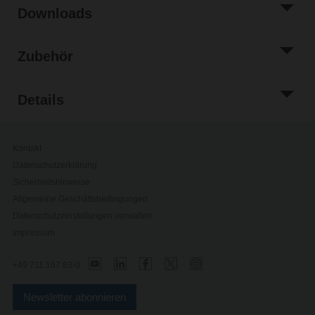
Downloads
Zubehör
Details
Kontakt
Datenschutzerklärung
Sicherheitshinweise
Allgemeine Geschäftsbedingungen
Datenschutzeinstellungen verwalten
Impressum
+49 711 167 83-0
Newsletter abonnieren