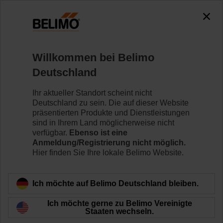
0
0
Home
Regelventile
Regelkugelhähne
Willkommen bei Belimo
R2015-P4-S1
Deutschland
Ihr aktueller Standort scheint nicht
Deutschland zu sein. Die auf dieser Website
Mehr erfahren
präsentierten Produkte und Dienstleistungen
sind in Ihrem Land möglicherweise nicht
verfügbar.
Ebenso ist eine
Anmeldung/Registrierung nicht möglich.
Hier finden Sie Ihre lokale Belimo Website.
Zurück zur Produktkategorie
Ich möchte auf Belimo Deutschland bleiben.
Ich möchte gerne zu Belimo Vereinigte
Staaten wechseln.