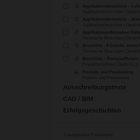
Applikationsbroschüre – Luft
Applikationsbroschüre | Deutsch
Applikationsbroschüre – Wä
Applikationsbroschüre | Deutsch
Applikationsinformation Käl
Technische Broschüre | Deutsch
Broschüre - 8 Gründe, einen
Technische Broschüre | Deutsch
Broschüre – Energieeffizien
Produktbroschüre | Deutsch | 5
Produkt- und Preiskatalog
Produkt- und Preiskatalog
Ausschreibungstexte
CAD / BIM
Erfolgsgeschichten
0
ausgewählte Position(en)