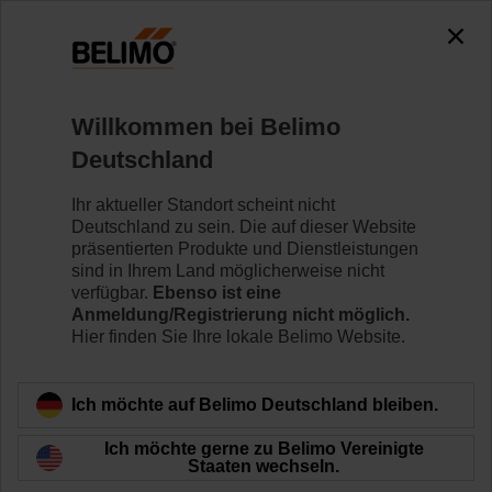
0
0
Home
Klappenantriebe
Ventilantriebe
Willkommen bei Belimo
LR24A-SR
Deutschland
Ihr aktueller Standort scheint nicht
Deutschland zu sein. Die auf dieser Website
Mehr erfahren
präsentierten Produkte und Dienstleistungen
sind in Ihrem Land möglicherweise nicht
verfügbar.
Ebenso ist eine
Anmeldung/Registrierung nicht möglich.
Hier finden Sie Ihre lokale Belimo Website.
Zurück zur Produktkategorie
Ich möchte auf Belimo Deutschland bleiben.
Ich möchte gerne zu Belimo Vereinigte
Staaten wechseln.