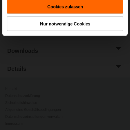
gesammelt haben.
Zur Projektliste
Cookies zulassen
hinzufügen
Teilen
Nur notwendige Cookies
Downloads
Details
Kontakt
Datenschutzerklärung
Sicherheitshinweise
Allgemeine Geschäftsbedingungen
Datenschutzeinstellungen verwalten
Impressum