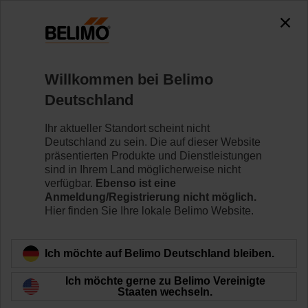
0
0
Home
Klappenantriebe
Zubehör
Willkommen bei Belimo
Z-GMA
Deutschland
Ihr aktueller Standort scheint nicht
Deutschland zu sein. Die auf dieser Website
präsentierten Produkte und Dienstleistungen
sind in Ihrem Land möglicherweise nicht
Zurück zur Produktkategorie
verfügbar.
Ebenso ist eine
Anmeldung/Registrierung nicht möglich.
Hier finden Sie Ihre lokale Belimo Website.
Ich möchte auf Belimo Deutschland bleiben.
Ich möchte gerne zu Belimo Vereinigte
Staaten wechseln.