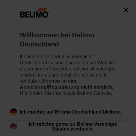
0
0
Home
Klappenantriebe
Zubehör
Willkommen bei Belimo
ZBAT0
Deutschland
Ihr aktueller Standort scheint nicht
Deutschland zu sein. Die auf dieser Website
präsentierten Produkte und Dienstleistungen
sind in Ihrem Land möglicherweise nicht
Zurück zur Produktkategorie
verfügbar.
Ebenso ist eine
Anmeldung/Registrierung nicht möglich.
Hier finden Sie Ihre lokale Belimo Website.
Ich möchte auf Belimo Deutschland bleiben.
Ich möchte gerne zu Belimo Vereinigte
Staaten wechseln.