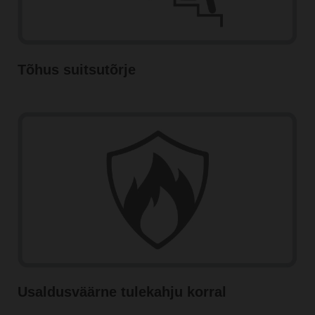
Tõhus suitsutõrje
Usaldusväärne tulekahju korral