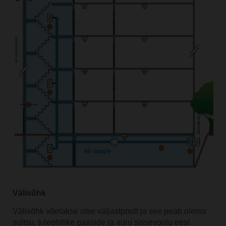
Välisõhk
Välisõhk võetakse otse väljastpoolt ja see peab olema
suitsu, tuleohtlike gaaside ja auru sissevoolu eest