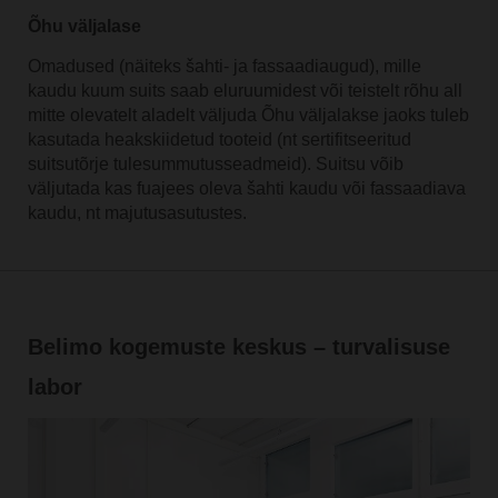
Õhu väljalase
Omadused (näiteks šahti- ja fassaadiaugud), mille
kaudu kuum suits saab eluruumidest või teistelt rõhu all
mitte olevatelt aladelt väljuda Õhu väljalakse jaoks tuleb
kasutada heakskiidetud tooteid (nt sertifitseeritud
suitsutõrje tulesummutusseadmeid). Suitsu võib
väljutada kas fuajees oleva šahti kaudu või fassaadiava
kaudu, nt majutusasutustes.
Belimo kogemuste keskus – turvalisuse
labor