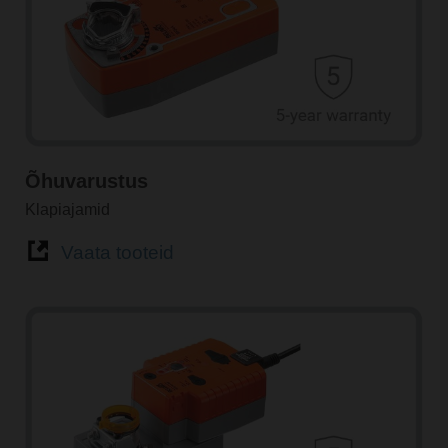
Õhuvarustus
Klapiajamid
Vaata tooteid