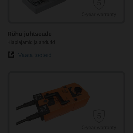
Rõhu juhtseade
Klapiajamid ja andurid
Vaata tooteid