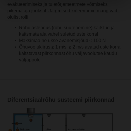
evakueerimiseks ja tuletõrjemeetmete võtmiseks
pikema aja jooksul. Järgmised kriteeriumid mängivad
olulist rolli.
Rõhu astendus (rõhu suurenemine) kaitstud ja
kaitsmata ala vahel suletud uste korral
Maksimaalne ukse avanemisjõud ≤ 100 N
Õhuvoolukiirus ≥ 1 m/s; ≥ 2 m/s avatud uste korral
kaitstavast piirkonnast õhu väljavoolutee kaudu
väljapoole
Diferentsiaalrõhu süsteemi piirkonnad