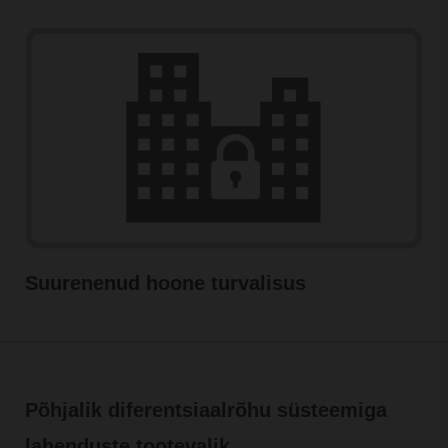
Suurenenud hoone turvalisus
Põhjalik diferentsiaalrõhu süsteemiga
lahenduste tootevalik