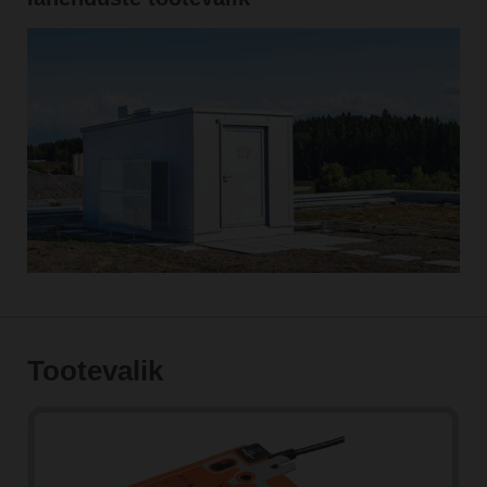
Tootevalik