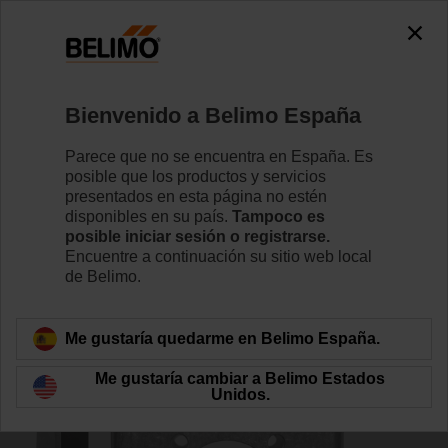
0
0
Inicio
Válvulas de control
Accesorios
Bienvenido a Belimo España
ZSY-401
Parece que no se encuentra en España. Es
posible que los productos y servicios
presentados en esta página no estén
disponibles en su país.
Tampoco es
posible iniciar sesión o registrarse.
Encuentre a continuación su sitio web local
Volver a categoría de productos
de Belimo.
Me gustaría quedarme en Belimo España.
Me gustaría cambiar a Belimo Estados
Unidos.