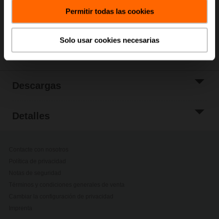
Añadir a lista de
Permitir todas las cookies
proyectos
Compartir
Solo usar cookies necesarias
Descargas
Detalles
Contacte con nosotros
Política de privacidad
Notas de seguridad
Términos y condiciones generales de venta
Cambiar la configuración de privacidad
Imprenta