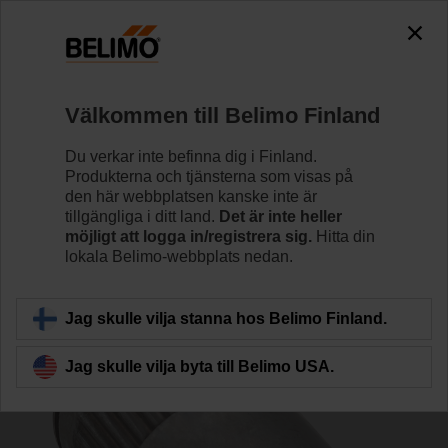
0
0
Hem
Reglerventiler
Tillbehör
Välkommen till Belimo Finland
ZGV-19
Du verkar inte befinna dig i Finland.
Produkterna och tjänsterna som visas på
den här webbplatsen kanske inte är
tillgängliga i ditt land.
Det är inte heller
möjligt att logga in/registrera sig.
Hitta din
lokala Belimo-webbplats nedan.
Tillbaka till produktkategori
Jag skulle vilja stanna hos Belimo Finland.
Jag skulle vilja byta till Belimo USA.