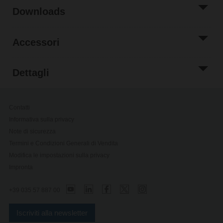
Downloads
Accessori
Dettagli
Contatti
Informativa sulla privacy
Note di sicurezza
Termini e Condizioni Generali di Vendita
Modifica le impostazioni sulla privacy
Impronta
+39 035 57 887 00
Iscriviti alla newsletter