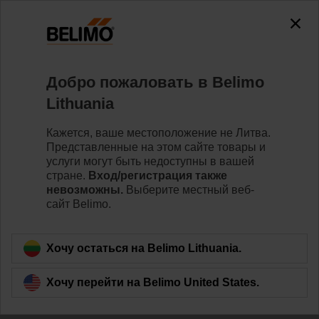
0
0
Home
Клапаны
Belimo Energy Valve™
Добро пожаловать в Belimo
EV032R2+KBAC
Lithuania
Кажется, ваше местоположение не Литва.
Представленные на этом сайте товары и
Learn more
услуги могут быть недоступны в вашей
стране.
Вход/регистрация также
невозможны.
Выберите местный веб-
сайт Belimo.
Back to product category
Хочу остаться на Belimo Lithuania.
Хочу перейти на Belimo United States.