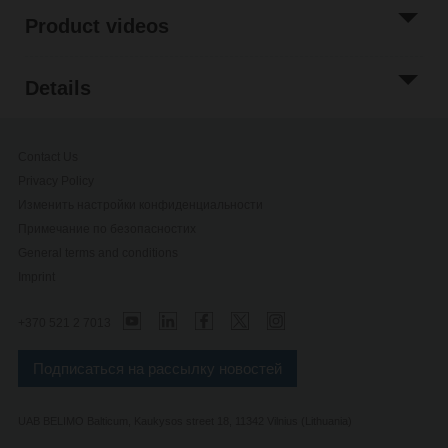
Product videos
Details
Contact Us
Privacy Policy
Изменить настройки конфиденциальности
Примечание по безопасностиx
General terms and conditions
Imprint
+370 521 2 7013
Подписаться на рассылку новостей
UAB BELIMO Balticum, Kaukysos street 18, 11342 Vilnius (Lithuania)