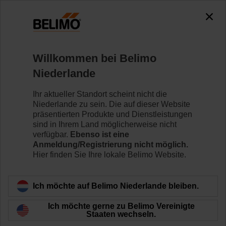
0
0
Home
Klappenantriebe
Antriebe mit Notstellfunktion
Willkommen bei Belimo
LF24-SR
Niederlande
Ihr aktueller Standort scheint nicht die
Niederlande zu sein. Die auf dieser Website
Mehr erfahren
präsentierten Produkte und Dienstleistungen
sind in Ihrem Land möglicherweise nicht
verfügbar.
Ebenso ist eine
Anmeldung/Registrierung nicht möglich.
Hier finden Sie Ihre lokale Belimo Website.
Zurück zur Produktkategorie
Ich möchte auf Belimo Niederlande bleiben.
Ich möchte gerne zu Belimo Vereinigte
Staaten wechseln.