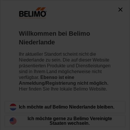
0
0
Home
Klappenantriebe
Antriebe mit Notstellfunktion
Willkommen bei Belimo
NF24A-MOD
Niederlande
Ihr aktueller Standort scheint nicht die
Niederlande zu sein. Die auf dieser Website
Mehr erfahren
präsentierten Produkte und Dienstleistungen
sind in Ihrem Land möglicherweise nicht
verfügbar.
Ebenso ist eine
Anmeldung/Registrierung nicht möglich.
Hier finden Sie Ihre lokale Belimo Website.
Zurück zur Produktkategorie
Ich möchte auf Belimo Niederlande bleiben.
Ich möchte gerne zu Belimo Vereinigte
Staaten wechseln.