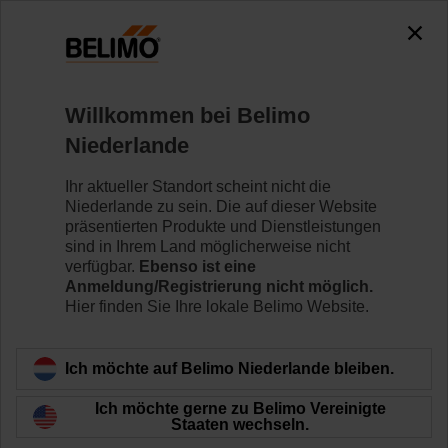
0
0
Home
Klappenantriebe
Antriebe mit Notstellfunktion
Willkommen bei Belimo
NFA-S2
Niederlande
Ihr aktueller Standort scheint nicht die
Niederlande zu sein. Die auf dieser Website
Mehr erfahren
präsentierten Produkte und Dienstleistungen
sind in Ihrem Land möglicherweise nicht
verfügbar.
Ebenso ist eine
Anmeldung/Registrierung nicht möglich.
Hier finden Sie Ihre lokale Belimo Website.
Zurück zur Produktkategorie
Ich möchte auf Belimo Niederlande bleiben.
Ich möchte gerne zu Belimo Vereinigte
Staaten wechseln.