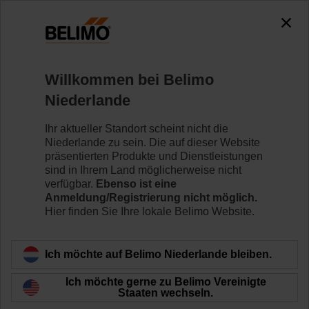
0
0
Home
Klappenantriebe
Zubehör
Willkommen bei Belimo
K9-2
Niederlande
Ihr aktueller Standort scheint nicht die
Niederlande zu sein. Die auf dieser Website
präsentierten Produkte und Dienstleistungen
sind in Ihrem Land möglicherweise nicht
Zurück zur Produktkategorie
verfügbar.
Ebenso ist eine
Anmeldung/Registrierung nicht möglich.
Hier finden Sie Ihre lokale Belimo Website.
Ich möchte auf Belimo Niederlande bleiben.
Ich möchte gerne zu Belimo Vereinigte
Staaten wechseln.