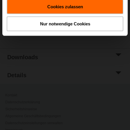
gesammelt haben.
Warenkorb
Cookies zulassen
Zur Projektliste
hinzufügen
Nur notwendige Cookies
Teilen
Downloads
Details
Kontakt
Datenschutzerklärung
Sicherheitshinweise
Allgemeine Geschäftsbedingungen
Datenschutzeinstellungen verwalten