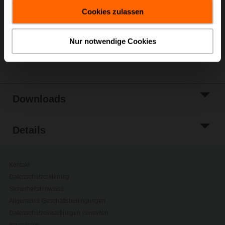
gesammelt haben.
Warenkorb
Cookies zulassen
Zur Projektliste
hinzufügen
Nur notwendige Cookies
Teilen
Downloads
Details
Kontakt
Datenschutzerklärung
Sicherheitshinweise
Allgemeine Geschäftsbedingungen
Datenschutzeinstellungen verwalten