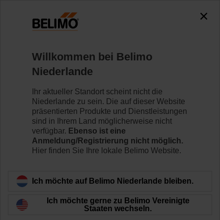
0
0
Home
Klappenantriebe
Zubehör
Willkommen bei Belimo
Z-PI
Niederlande
Ihr aktueller Standort scheint nicht die
Niederlande zu sein. Die auf dieser Website
präsentierten Produkte und Dienstleistungen
sind in Ihrem Land möglicherweise nicht
Zurück zur Produktkategorie
verfügbar.
Ebenso ist eine
Anmeldung/Registrierung nicht möglich.
Hier finden Sie Ihre lokale Belimo Website.
Ich möchte auf Belimo Niederlande bleiben.
Ich möchte gerne zu Belimo Vereinigte
Staaten wechseln.