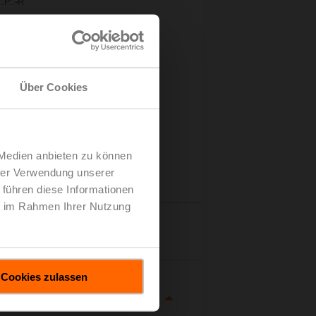
.P..-R
Über Cookies
 Medien anbieten zu können
hrer Verwendung unserer
 führen diese Informationen
ie im Rahmen Ihrer Nutzung
tails
Cookies zulassen