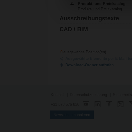
Produkt- und Preiskatalog
Produkt- und Preiskatalog
Ausschreibungstexte
CAD / BIM
0
ausgewählte Position(en)
Ausgewählte Elemente per E-Mail te
Download-Ordner aufrufen
Kontakt
Datenschutzerklärung
Sicherheit
+31 578 576 836
Newsletter abonnieren