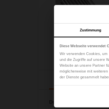
Zustimmung
Diese Webseite verwendet 
Wir verwenden Cookies, um I
und die Zugriffe auf unsere 
Website an unsere Partner fü
möglicherweise mit weiteren
der Dienste gesammelt habe
Downl
Dokumentation