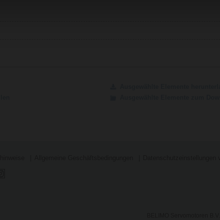
Ausgewählte Elemente herunterl
ilen
Ausgewählte Elemente zum Down
shinweise
Allgemeine Geschäftsbedingungen
Datenschutzeinstellungen 
BELIMO Servomotoren B.V.