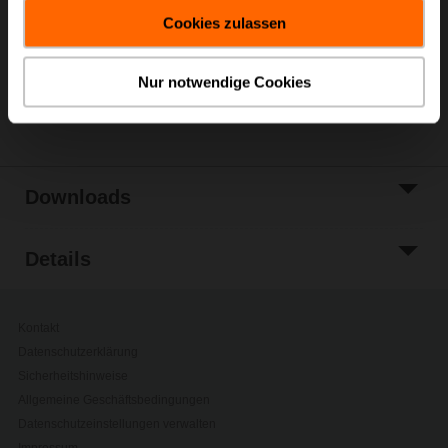
gesammelt haben.
Warenkorb
Cookies zulassen
Zur Projektliste
hinzufügen
Nur notwendige Cookies
Teilen
Downloads
Details
Kontakt
Datenschutzerklärung
Sicherheitshinweise
Allgemeine Geschäftsbedingungen
Datenschutzeinstellungen verwalten