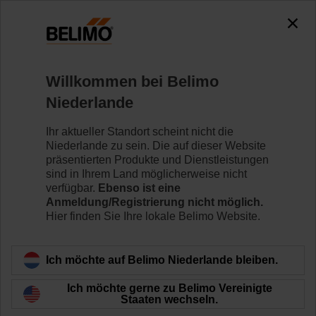
0
0
Home
Regelventile
Zubehör
Willkommen bei Belimo
ZR6125
Niederlande
Ihr aktueller Standort scheint nicht die
Niederlande zu sein. Die auf dieser Website
präsentierten Produkte und Dienstleistungen
sind in Ihrem Land möglicherweise nicht
Zurück zur Produktkategorie
verfügbar.
Ebenso ist eine
Anmeldung/Registrierung nicht möglich.
Hier finden Sie Ihre lokale Belimo Website.
Ich möchte auf Belimo Niederlande bleiben.
Ich möchte gerne zu Belimo Vereinigte
Staaten wechseln.