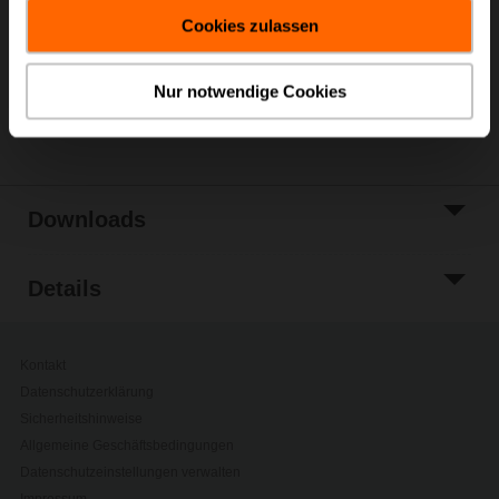
gesammelt haben.
Warenkorb
Cookies zulassen
Zur Projektliste
hinzufügen
Nur notwendige Cookies
Teilen
Downloads
Details
Kontakt
Datenschutzerklärung
Sicherheitshinweise
Allgemeine Geschäftsbedingungen
Datenschutzeinstellungen verwalten