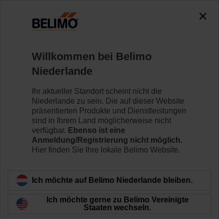
0
0
Home
Regelventile
Zubehör
Willkommen bei Belimo
ZSFF-10
Niederlande
Ihr aktueller Standort scheint nicht die
Niederlande zu sein. Die auf dieser Website
präsentierten Produkte und Dienstleistungen
sind in Ihrem Land möglicherweise nicht
Zurück zur Produktkategorie
verfügbar.
Ebenso ist eine
Anmeldung/Registrierung nicht möglich.
Hier finden Sie Ihre lokale Belimo Website.
Ich möchte auf Belimo Niederlande bleiben.
Ich möchte gerne zu Belimo Vereinigte
Staaten wechseln.