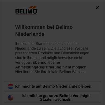
0
0
Home
Regelventile
Zubehör
Willkommen bei Belimo
ZSFV-12
Niederlande
Ihr aktueller Standort scheint nicht die
Niederlande zu sein. Die auf dieser Website
präsentierten Produkte und Dienstleistungen
sind in Ihrem Land möglicherweise nicht
Zurück zur Produktkategorie
verfügbar.
Ebenso ist eine
Anmeldung/Registrierung nicht möglich.
Hier finden Sie Ihre lokale Belimo Website.
Ich möchte auf Belimo Niederlande bleiben.
Ich möchte gerne zu Belimo Vereinigte
Staaten wechseln.