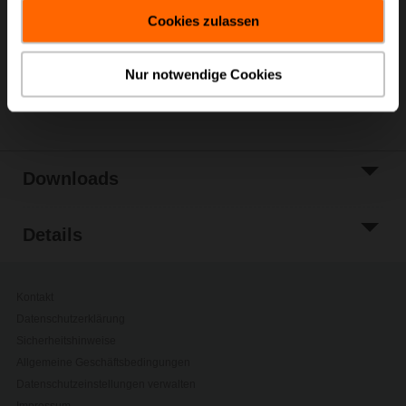
gesammelt haben.
Warenkorb
Cookies zulassen
Zur Projektliste
hinzufügen
Nur notwendige Cookies
Teilen
Downloads
Details
Kontakt
Datenschutzerklärung
Sicherheitshinweise
Allgemeine Geschäftsbedingungen
Datenschutzeinstellungen verwalten