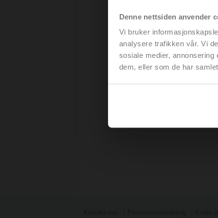
Denne nettsiden anvender c
Vi bruker informasjonskapsler
analysere trafikken vår. Vi 
sosiale medier, annonsering 
dem, eller som de har samlet
Kontakt oss
Personvernerklæring
Endre p