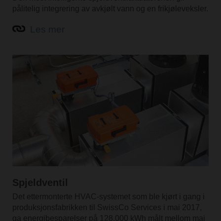
pålitelig integrering av avkjølt vann og en frikjøleveksler.
Les mer
Spjeldventil
Det ettermonterte HVAC-systemet som ble kjørt i gang i
produksjonsfabrikken til SwissCo Services i mai 2017,
ga energibesparelser på 128.000 kWh målt mellom mai