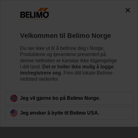
Velkommen til Belimo Norge
Du ser ikke ut til å befinne deg i Norge.
Produktene og tjenestene presentert på
denne nettsiden er kanskje ikke tilgjengelige
Enkel installasjon
i ditt land.
Det er heller ikke mulig å logge
inn/registrere seg.
Finn ditt lokale Belimo-
nettsted nedenfor.
Jeg vil gjerne bo på Belimo Norge.
Jeg ønsker å bytte til Belimo USA.