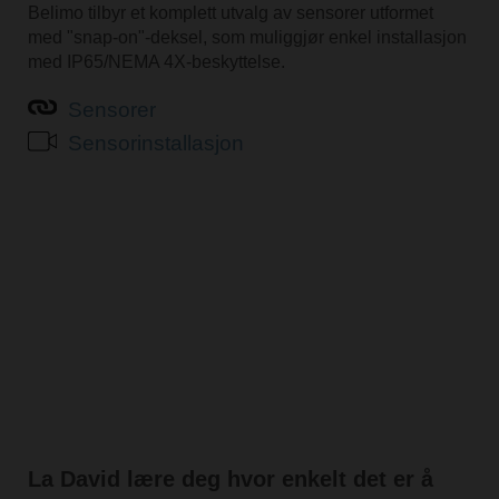
Belimo tilbyr et komplett utvalg av sensorer utformet
med "snap-on"-deksel, som muliggjør enkel installasjon
med IP65/NEMA 4X-beskyttelse.
Sensorer
Sensorinstallasjon
La David lære deg hvor enkelt det er å