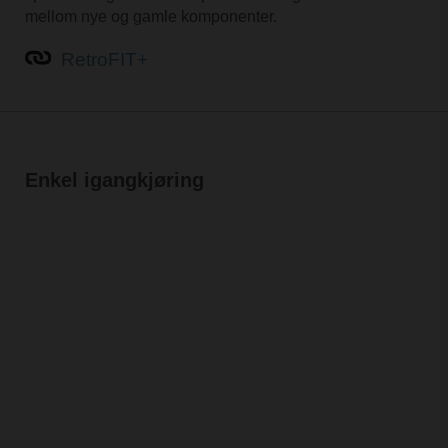
mellom nye og gamle komponenter.
RetroFIT+
Enkel igangkjøring