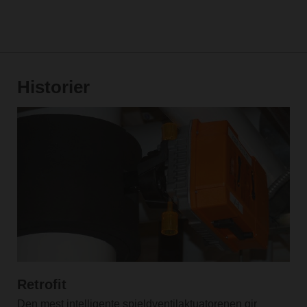
Historier
Retrofit
Den mest intelligente spjeldventilaktuatorenen gir