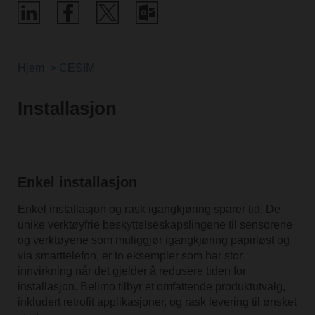
Hjem
CESIM
Installasjon
Enkel installasjon
Enkel installasjon og rask igangkjøring sparer tid. De
unike verktøyfrie beskyttelseskapslingene til sensorene
og verktøyene som muliggjør igangkjøring papirløst og
via smarttelefon, er to eksempler som har stor
innvirkning når det gjelder å redusere tiden for
installasjon. Belimo tilbyr et omfattende produktutvalg,
inkludert retrofit applikasjoner, og rask levering til ønsket