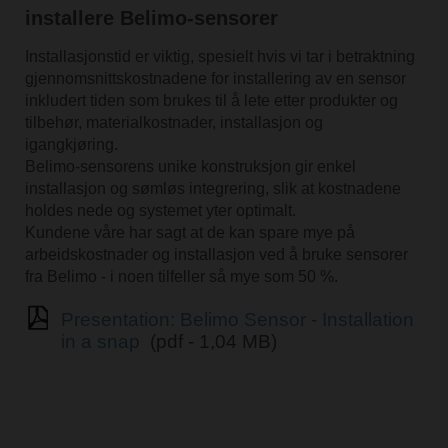
installere Belimo-sensorer
Installasjonstid er viktig, spesielt hvis vi tar i betraktning
gjennomsnittskostnadene for installering av en sensor
inkludert tiden som brukes til å lete etter produkter og
tilbehør, materialkostnader, installasjon og
igangkjøring.
Belimo-sensorens unike konstruksjon gir enkel
installasjon og sømløs integrering, slik at kostnadene
holdes nede og systemet yter optimalt.
Kundene våre har sagt at de kan spare mye på
arbeidskostnader og installasjon ved å bruke sensorer
fra Belimo - i noen tilfeller så mye som 50 %.
Presentation: Belimo Sensor - Installation
in a snap
(pdf - 1,04 MB)