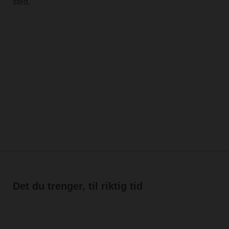
sted.
Det du trenger, til riktig tid