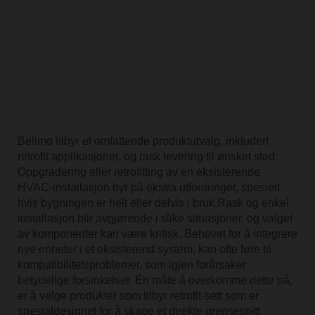
Belimo tilbyr et omfattende produktutvalg, inkludert
retrofit applikasjoner, og rask levering til ønsket sted.
Oppgradering eller retrofitting av en eksisterende
HVAC-installasjon byr på ekstra utfordringer, spesielt
hvis bygningen er helt eller delvis i bruk.Rask og enkel
installasjon blir avgjørende i slike situasjoner, og valget
av komponenter kan være kritisk. Behovet for å integrere
nye enheter i et eksisterend system, kan ofte føre til
kompatibilitetsproblemer, som igjen forårsaker
betydelige forsinkelser. Én måte å overkomme dette på,
er å velge produkter som tilbyr retrofit-sett som er
spesialdesignet for å skape et direkte grensesnitt