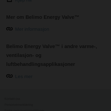
Mer om Belimo Energy Valve™
Mer informasjon
Belimo Energy Valve™ i andre varme-,
ventilasjon- og
luftbehandlingsapplikasjoner
Les mer
Kontakt oss
Personvernerklæring
Endre personverninnstillinger