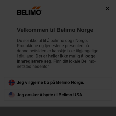
Velkommen til Belimo Norge
Du ser ikke ut til å befinne deg i Norge.
Produktene og tjenestene presentert på
denne nettsiden er kanskje ikke tilgjengelige
Platevarmeveksler
i ditt land.
Det er heller ikke mulig å logge
inn/registrere seg.
Finn ditt lokale Belimo-
nettsted nedenfor.
Jeg vil gjerne bo på Belimo Norge.
Jeg ønsker å bytte til Belimo USA.