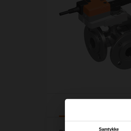
Nedlastinger
Samtykke