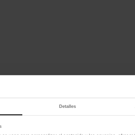
Detalles
s