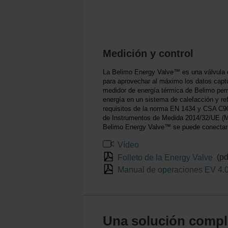
Medición y control
La Belimo Energy Valve™ es una válvula de
para aprovechar al máximo los datos captu
medidor de energía térmica de Belimo perm
energía en un sistema de calefacción y ref
requisitos de la norma EN 1434 y CSA C90
de Instrumentos de Medida 2014/32/UE (MID
Belimo Energy Valve™ se puede conectar a
Vídeo
Folleto de la Energy Valve
(pd
Manual de operaciones EV 4.
Una solución comple