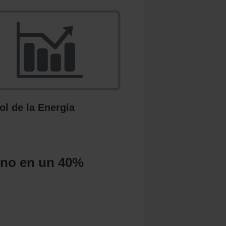
ol de la Energía
ono en un 40%