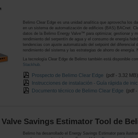
™
Belimo Clear Edge es una unidad analítica que aprovecha los da
en un sistema de automatización de edificios (BAS) BACnet. Cl
datos de la Belimo Energy Valve™ para optimizar, gestionar y mo
rendimiento del serpentín de agua y el consumo de energía hidr
tendencias con ajuste automatizado del setpoint del diferencial
rendimiento del sistema y las estrategias de ahorro de energía. 
La tecnología Clear Edge de Belimo también está disponible 
Stackhub
.
Prospecto de Belimo Clear Edge
(pdf - 3.32 MB
Instrucciones de instalación - Guía rápida de in
Documento técnico de Belimo Clear Edge
(pdf 
Valve Savings Estimator Tool de Be
Belimo ha desarrollado el Energy Savings Estimator para ilustrar