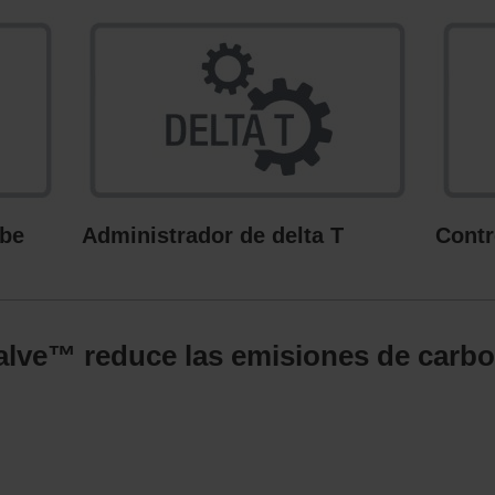
ube
Administrador de delta T
Contr
alve™ reduce las emisiones de carb