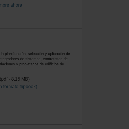
mpre ahora
la planificación, selección y aplicación de
ntegradores de sistemas, contratistas de
aciones y propietarios de edificios de
(pdf - 8.15 MB)
n formato flipbook)