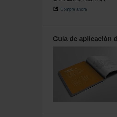
de 6.6 a 100 GPM, conexión NPT
Compre ahora
Guía de aplicación 