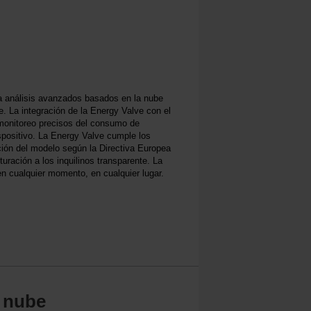
za análisis avanzados basados en la nube
. La integración de la Energy Valve con el
 monitoreo precisos del consumo de
ispositivo. La Energy Valve cumple los
ión del modelo según la Directiva Europea
ración a los inquilinos transparente. La
n cualquier momento, en cualquier lugar.
a nube