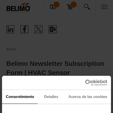
Inicio
Belimo Newsletter Subscription
Form | HVAC Sensor
Manufacturers
Consentimiento
Detalles
Acerca de las cookies