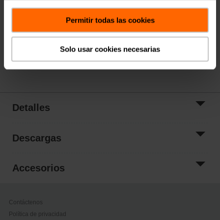
Agregar al
carrito
Permitir todas las cookies
Añadir a la lista
de proyectos
Solo usar cookies necesarias
Compartir
Detalles
Descargas
Accesorios
Contáctenos
Política de privacidad