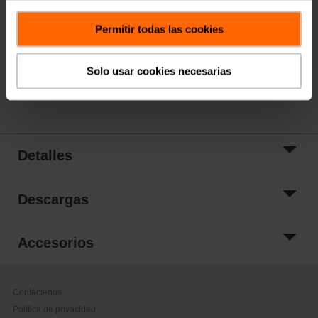
Agregar al
carrito
Permitir todas las cookies
Añadir a la lista
de proyectos
Solo usar cookies necesarias
Compartir
Detalles
Descargas
Accesorios
Contáctenos
Política de privacidad