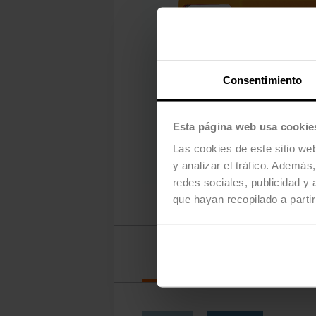
Consentimiento
Esta página web usa cookie
Las cookies de este sitio we
y analizar el tráfico. Ademá
redes sociales, publicidad y
que hayan recopilado a parti
Opciones