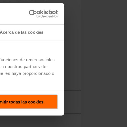
ncendido/Apagado), 1x SPST
Acerca de las cookies
 funciones de redes sociales
con nuestros partners de
ue les haya proporcionado o
Descargas
itir todas las cookies