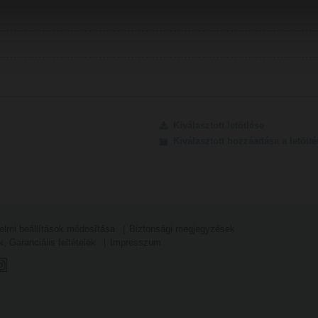
Kiválasztott letötlése
Kiválasztott hozzáadása a letöl
elmi beállítások módosítása
Biztonsági megjegyzések
k, Garanciális feltételek
Impresszum