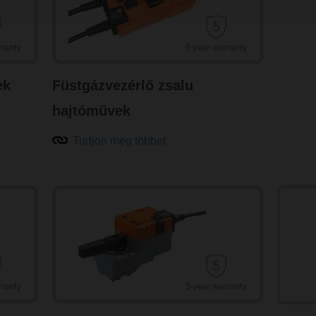
ek
Füstgázvezérlő zsalu
hajtóművek
Tudjon meg többet