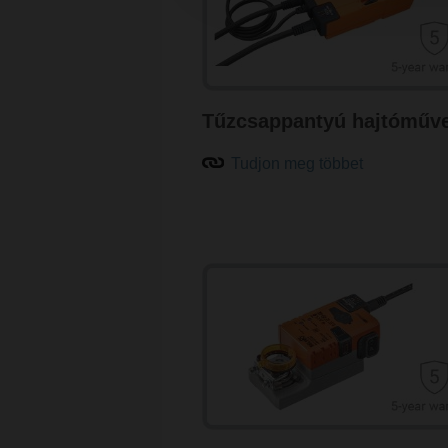
Tűzcsappantyú hajtóműv
Tudjon meg többet