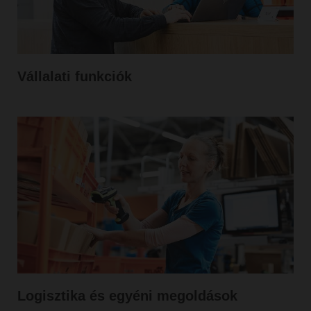
Vállalati funkciók
Logisztika és egyéni megoldások