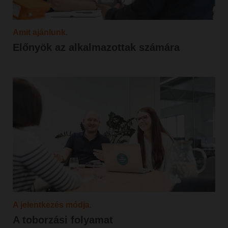
Amit ajánlunk.
Előnyök az alkalmazottak számára
A jelentkezés módja.
A toborzási folyamat