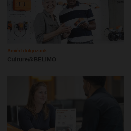
Amiért dolgozunk.
Culture@BELIMO