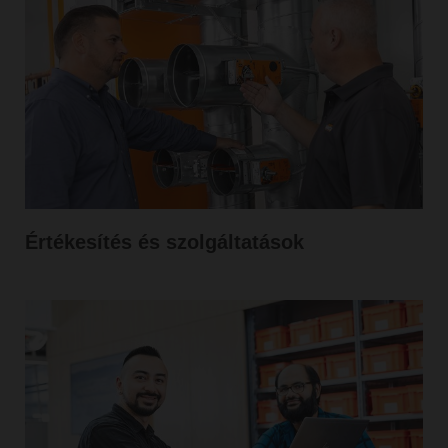
Értékesítés és szolgáltatások