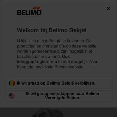
0
0
Home
Klepaandrijvingen
Toebehoren
Welkom bij Belimo België
K-SA
U lijkt zich niet in België te bevinden. De
producten en diensten die op deze website
worden gepresenteerd, zijn mogelijk niet
beschikbaar in uw land.
Ook
inloggen/registreren is niet mogelijk.
Vind
hieronder uw lokale Belimo-website.
Terug naar product categorie
Ik wil graag op Belimo België verblijven.
Ik wil graag overstappen naar Belimo
Verenigde Staten.