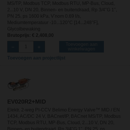
MS/TP, Modbus TCP, Modbus RTU, MP-Bus, Cloud,
2...10 V, DN 20, Binnen- en buitendraad, Rp 3/4"G 1",
PN 25, ps 1600 kPa, V'nom 0.69 l/s,
Mediumtemperatuur -10...120°C [14...248°F],
Glycolbewaking
Brutoprijs: € 2,408,00
Toevoegen aan
winkelwagen
Toevoegen aan projectlijst
EV020R2+MID
Elektr. 2-weg PI-CCV Belimo Energy Valve™ MID / EN
1434, AC/DC 24 V, BACnet/IP, BACnet MS/TP, Modbus
TCP, Modbus RTU, MP-Bus, Cloud, 2...10 V, DN 20,
Binnen- en buitendraad, Rp 3/4"G 1", PN 25, ps