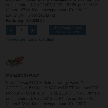
en buitendraad, Rp 1 1/4"G 1 1/2", PN 25, ps 1600 kPa,
V'nom 1.67 l/s, Mediumtemperatuur -10...120°C
[14...248°F], Glycolbewaking
Brutoprijs: € 1,843,00
Toevoegen aan
winkelwagen
Toevoegen aan projectlijst
EV040R2+BAC
Elektr. 2-weg PI-CCV Belimo Energy Valve™,
AC/DC 24 V, BACnet/IP, BACnet MS/TP, Modbus TCP,
Modbus RTU, MP-Bus, Cloud, 2...10 V, DN 40, Binnen-
en buitendraad, Rp 1 1/2"G 2", PN 25, ps 1600 kPa,
V'nom 2.78 l/s, Mediumtemperatuur -10...120°C