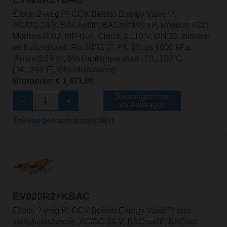
Elektr. 2-weg PI-CCV Belimo Energy Valve™,
AC/DC 24 V, BACnet/IP, BACnet MS/TP, Modbus TCP,
Modbus RTU, MP-Bus, Cloud, 2...10 V, DN 20, Binnen-
en buitendraad, Rp 3/4"G 1", PN 25, ps 1600 kPa,
V'nom 0.69 l/s, Mediumtemperatuur -10...120°C
[14...248°F], Glycolbewaking
Brutoprijs: € 1,471,00
Toevoegen aan
winkelwagen
Toevoegen aan projectlijst
EV020R2+KBAC
Elektr. 2-weg PI-CCV Belimo Energy Valve™ met
veiligheidsfunctie, AC/DC 24 V, BACnet/IP, BACnet