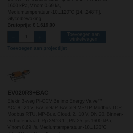
1600 kPa, V'nom 0.69 l/s,
Mediumtemperatuur -10...120°C [14...248°F],
Glycolbewaking
Brutoprijs: € 1,619,00
Toevoegen aan
winkelwagen
Toevoegen aan projectlijst
EV020R3+BAC
Elektr. 3-weg PI-CCV Belimo Energy Valve™,
AC/DC 24 V, BACnet/IP, BACnet MS/TP, Modbus TCP,
Modbus RTU, MP-Bus, Cloud, 2...10 V, DN 20, Binnen-
en buitendraad, Rp 3/4"G 1", PN 25, ps 1600 kPa,
V'nom 0.69 l/s, Mediumtemperatuur -10...120°C