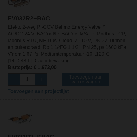
EV032R2+BAC
Elektr. 2-weg PI-CCV Belimo Energy Valve™,
AC/DC 24 V, BACnet/IP, BACnet MS/TP, Modbus TCP,
Modbus RTU, MP-Bus, Cloud, 2...10 V, DN 32, Binnen-
en buitendraad, Rp 1 1/4"G 1 1/2", PN 25, ps 1600 kPa,
V'nom 1.67 l/s, Mediumtemperatuur -10...120°C
[14...248°F], Glycolbewaking
Brutoprijs: € 1,673,00
Toevoegen aan
winkelwagen
Toevoegen aan projectlijst