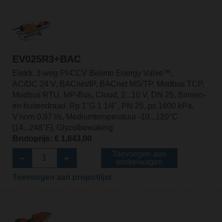
EV025R3+BAC
Elektr. 3-weg PI-CCV Belimo Energy Valve™,
AC/DC 24 V, BACnet/IP, BACnet MS/TP, Modbus TCP,
Modbus RTU, MP-Bus, Cloud, 2...10 V, DN 25, Binnen-
en buitendraad, Rp 1"G 1 1/4", PN 25, ps 1600 kPa,
V'nom 0.97 l/s, Mediumtemperatuur -10...120°C
[14...248°F], Glycolbewaking
Brutoprijs: € 1,643,00
Toevoegen aan
winkelwagen
Toevoegen aan projectlijst