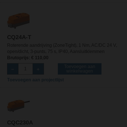
CQ24A-T
Roterende aandrijving (ZoneTight), 1 Nm, AC/DC 24 V,
open/dicht, 3-punts, 75 s, IP40, Aansluitklemmen
Brutoprijs: € 110,00
Toevoegen aan
winkelwagen
Toevoegen aan projectlijst
CQC230A