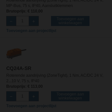
Roterende aandrijving (ZoneTight), 1 Nm, AC/DC 24 V,
MP-Bus, 75 s, IP40, Aansluitklemmen
Brutoprijs: € 110,00
Toevoegen aan
winkelwagen
Toevoegen aan projectlijst
CQ24A-SR
Roterende aandrijving (ZoneTight), 1 Nm, AC/DC 24 V,
2...10 V, 75 s, IP40
Brutoprijs: € 113,00
Toevoegen aan
winkelwagen
Toevoegen aan projectlijst