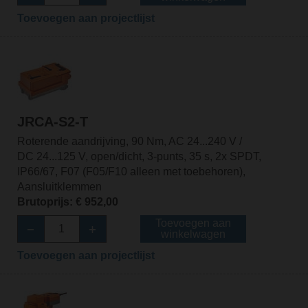
Toevoegen aan projectlijst
JRCA-S2-T
Roterende aandrijving, 90 Nm, AC 24...240 V /
DC 24...125 V, open/dicht, 3-punts, 35 s, 2x SPDT,
IP66/67, F07 (F05/F10 alleen met toebehoren),
Aansluitklemmen
Brutoprijs: € 952,00
Toevoegen aan
winkelwagen
Toevoegen aan projectlijst