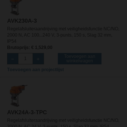
AVK230A-3
Regelafsluiteraandrijving met veiligheidsfunctie NC/NO,
2000 N, AC 100...240 V, 3-punts, 150 s, Slag 32 mm,
IP54
Brutoprijs: € 1,529,00
Toevoegen aan
winkelwagen
Toevoegen aan projectlijst
AVK24A-3-TPC
Regelafsluiteraandrijving met veiligheidsfunctie NC/NO,
2000 N, AC 24 V, 3-punts, 150 s, Slag 32 mm, IP54,