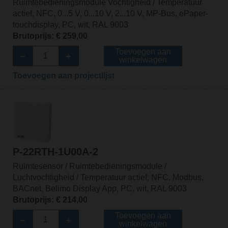
Ruimtebedieningsmodule Vochtigheid / Temperatuur
actief, NFC, 0...5 V, 0...10 V, 2...10 V, MP-Bus, ePaper-
touchdisplay, PC, wit, RAL 9003
Brutoprijs: € 259,00
Toevoegen aan
winkelwagen
Toevoegen aan projectlijst
P-22RTH-1U00A-2
Ruimtesensor / Ruimtebedieningsmodule /
Luchtvochtigheid / Temperatuur actief, NFC, Modbus,
BACnet, Belimo Display App, PC, wit, RAL 9003
Brutoprijs: € 214,00
Toevoegen aan
winkelwagen