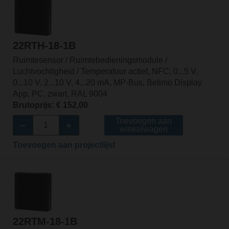
22RTH-18-1B
Ruimtesensor / Ruimtebedieningsmodule /
Luchtvochtigheid / Temperatuur actief, NFC, 0...5 V,
0...10 V, 2...10 V, 4...20 mA, MP-Bus, Belimo Display
App, PC, zwart, RAL 9004
Brutoprijs: € 152,00
Toevoegen aan
winkelwagen
Toevoegen aan projectlijst
22RTM-18-1B