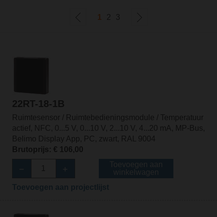
1
2
3
22RT-18-1B
Ruimtesensor / Ruimtebedieningsmodule / Temperatuur
actief, NFC, 0...5 V, 0...10 V, 2...10 V, 4...20 mA, MP-Bus,
Belimo Display App, PC, zwart, RAL 9004
Brutoprijs: € 106,00
Toevoegen aan
winkelwagen
Toevoegen aan projectlijst