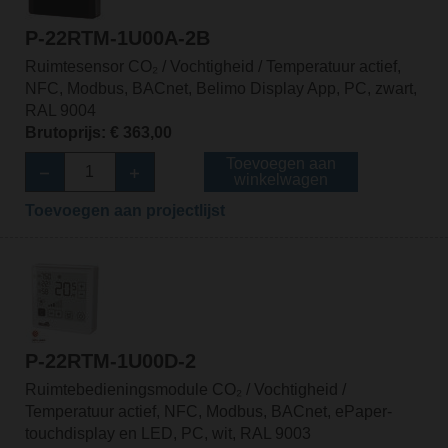
P-22RTM-1U00A-2B
Ruimtesensor CO₂ / Vochtigheid / Temperatuur actief,
NFC, Modbus, BACnet, Belimo Display App, PC, zwart,
RAL 9004
Brutoprijs: € 363,00
Toevoegen aan
winkelwagen
Toevoegen aan projectlijst
P-22RTM-1U00D-2
Ruimtebedieningsmodule CO₂ / Vochtigheid /
Temperatuur actief, NFC, Modbus, BACnet, ePaper-
touchdisplay en LED, PC, wit, RAL 9003