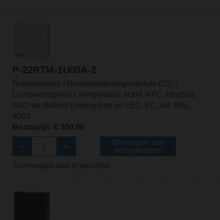
P-22RTM-1U00A-2
Ruimtesensor / Ruimtebedieningsmodule CO₂ /
Luchtvochtigheid / Temperatuur actief, NFC, Modbus,
BACnet, Belimo Display App en LED, PC, wit, RAL
9003
Brutoprijs: € 350,00
Toevoegen aan
winkelwagen
Toevoegen aan projectlijst