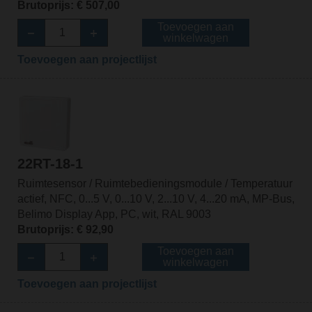
Brutoprijs: € 507,00
Toevoegen aan
winkelwagen
Toevoegen aan projectlijst
22RT-18-1
Ruimtesensor / Ruimtebedieningsmodule / Temperatuur
actief, NFC, 0...5 V, 0...10 V, 2...10 V, 4...20 mA, MP-Bus,
Belimo Display App, PC, wit, RAL 9003
Brutoprijs: € 92,90
Toevoegen aan
winkelwagen
Toevoegen aan projectlijst