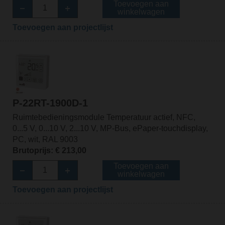
Toevoegen aan
winkelwagen
Toevoegen aan projectlijst
P-22RT-1900D-1
Ruimtebedieningsmodule Temperatuur actief, NFC,
0...5 V, 0...10 V, 2...10 V, MP-Bus, ePaper-touchdisplay,
PC, wit, RAL 9003
Brutoprijs: € 213,00
Toevoegen aan
winkelwagen
Toevoegen aan projectlijst