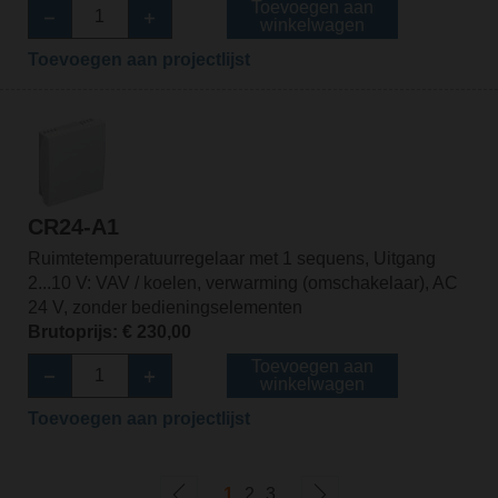
Toevoegen aan
winkelwagen
Toevoegen aan projectlijst
CR24-A1
Ruimtetemperatuurregelaar met 1 sequens, Uitgang
2...10 V: VAV / koelen, verwarming (omschakelaar), AC
24 V, zonder bedieningselementen
Brutoprijs: € 230,00
Toevoegen aan
winkelwagen
Toevoegen aan projectlijst
1
2
3