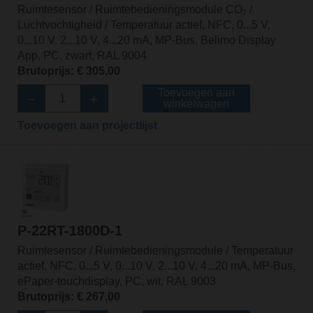
Ruimtesensor / Ruimtebedieningsmodule CO₂ /
Luchtvochtigheid / Temperatuur actief, NFC, 0...5 V,
0...10 V, 2...10 V, 4...20 mA, MP-Bus, Belimo Display
App, PC, zwart, RAL 9004
Brutoprijs: € 305,00
Toevoegen aan
winkelwagen
Toevoegen aan projectlijst
P-22RT-1800D-1
Ruimtesensor / Ruimtebedieningsmodule / Temperatuur
actief, NFC, 0...5 V, 0...10 V, 2...10 V, 4...20 mA, MP-Bus,
ePaper-touchdisplay, PC, wit, RAL 9003
Brutoprijs: € 267,00