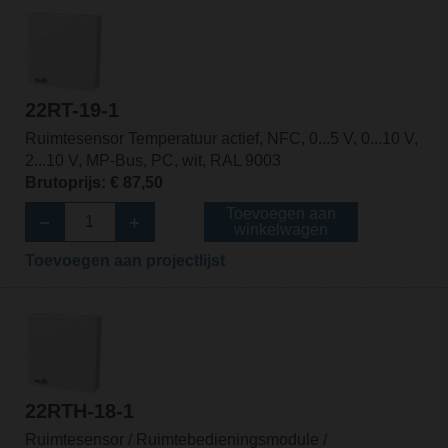
22RT-19-1
Ruimtesensor Temperatuur actief, NFC, 0...5 V, 0...10 V,
2...10 V, MP-Bus, PC, wit, RAL 9003
Brutoprijs: € 87,50
Toevoegen aan
winkelwagen
Toevoegen aan projectlijst
22RTH-18-1
Ruimtesensor / Ruimtebedieningsmodule /