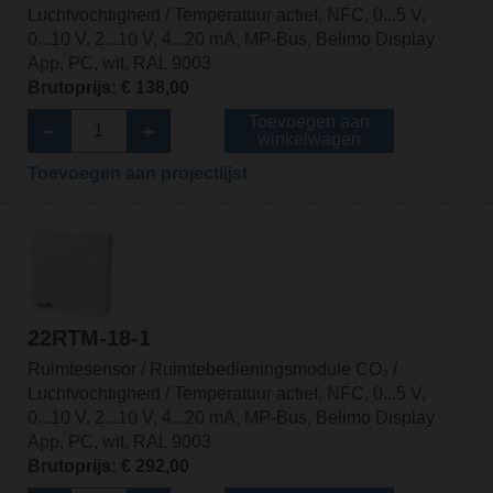
Luchtvochtigheid / Temperatuur actief, NFC, 0...5 V,
0...10 V, 2...10 V, 4...20 mA, MP-Bus, Belimo Display
App, PC, wit, RAL 9003
Brutoprijs: € 138,00
Toevoegen aan
winkelwagen
Toevoegen aan projectlijst
22RTM-18-1
Ruimtesensor / Ruimtebedieningsmodule CO₂ /
Luchtvochtigheid / Temperatuur actief, NFC, 0...5 V,
0...10 V, 2...10 V, 4...20 mA, MP-Bus, Belimo Display
App, PC, wit, RAL 9003
Brutoprijs: € 292,00