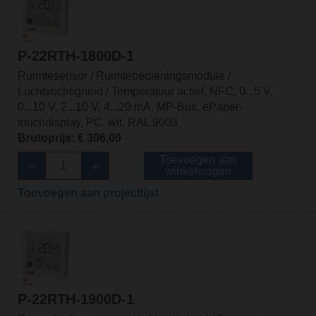
P-22RTH-1800D-1
Ruimtesensor / Ruimtebedieningsmodule /
Luchtvochtigheid / Temperatuur actief, NFC, 0...5 V,
0...10 V, 2...10 V, 4...20 mA, MP-Bus, ePaper-
touchdisplay, PC, wit, RAL 9003
Brutoprijs: € 306,00
Toevoegen aan
winkelwagen
Toevoegen aan projectlijst
P-22RTH-1900D-1