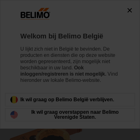
0
0
Home
Klepaandrijvingen
Toebehoren
Welkom bij Belimo België
P1000A
U lijkt zich niet in België te bevinden. De
producten en diensten die op deze website
worden gepresenteerd, zijn mogelijk niet
beschikbaar in uw land.
Ook
inloggen/registreren is niet mogelijk.
Vind
hieronder uw lokale Belimo-website.
Terug naar product categorie
Ik wil graag op Belimo België verblijven.
Ik wil graag overstappen naar Belimo
Verenigde Staten.