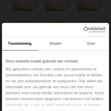
Toestemming
Details
Over
Deze website maakt gebruik van cookies
We gebruiken cookies om content en advertenties te
personaliseren, om functies voor social media te bieden
en om ons websiteverkeer te analyseren. Ook delen we
informatie over uw gebruik van onze site met onze
Z-PI
partners voor social media, adverteren en analyse. Deze
partners kunnen deze gegevens combineren met andere
informatie die u aan ze heeft verstrekt of die ze hebben
Standaanwijzer, voor LM..A, NM..A, SM..A, GM..A
verzameld op basis van uw gebruik van hun services.