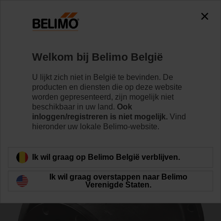
0
0
Home
Regelventielen
Toebehoren
Welkom bij Belimo België
ZD7100
U lijkt zich niet in België te bevinden. De
producten en diensten die op deze website
worden gepresenteerd, zijn mogelijk niet
beschikbaar in uw land.
Ook
inloggen/registreren is niet mogelijk.
Vind
hieronder uw lokale Belimo-website.
Terug naar product categorie
Ik wil graag op Belimo België verblijven.
Ik wil graag overstappen naar Belimo
Verenigde Staten.