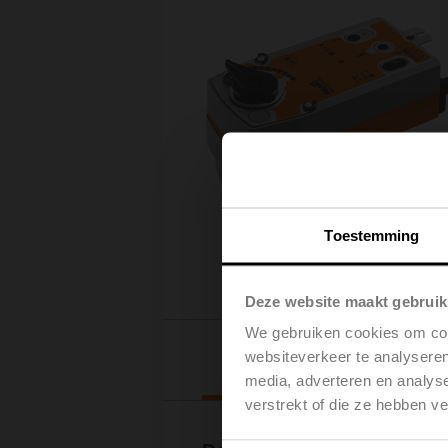
Toestemming
Deze website maakt gebruik
We gebruiken cookies om cont
Downl
websiteverkeer te analyseren
media, adverteren en analys
verstrekt of die ze hebben v