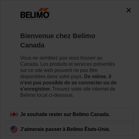
Bienvenue chez Belimo
Rendement durable
Canada
appuyé par un
Vous ne semblez pas vous trouver au
Canada. Les produits et services présentés
soutien technique de
sur ce site web peuvent ne pas être
disponibles dans votre pays.
De même, il
n'est pas possible de se connecter ou de
classe mondiale.
s'enregistrer.
Trouvez votre site internet de
Belimo local ci-dessous.
Je souhaite rester sur Belimo Canada.
J'aimerais passer à Belimo États-Unis.