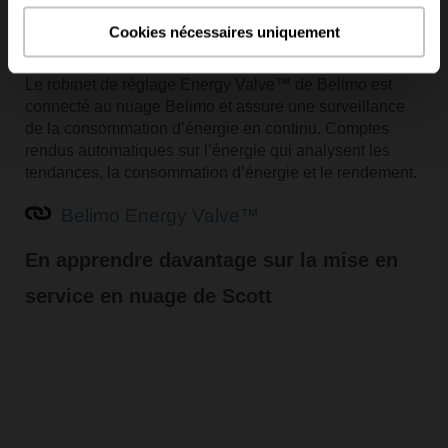
Cookies nécessaires uniquement
Le robinet de réglage Energy Valve™ de Belimo est
connecté au nuage Belimo et assure une surveillance
de la consommation d’énergie en continu. Comptes
rendus automatiques sur l’énergie qui analysent les
tendances, la consommation d’énergie et le rendement.
Belimo Energy Valve™
En apprendre davantage sur la mise en
service en nuage de Scott