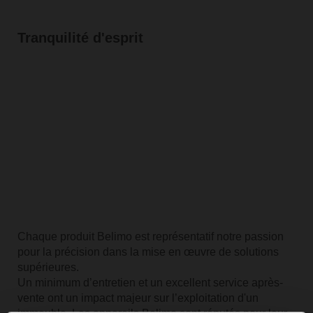
Tranquilité d'esprit
Chaque produit Belimo est représentatif notre passion
pour la précision dans la mise en œuvre de solutions
supérieures.
Un minimum d’entretien et un excellent service après-
vente ont un impact majeur sur l’exploitation d'un