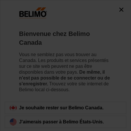
Bienvenue chez Belimo
Canada
Vous ne semblez pas vous trouver au
Accueil
RetroFIT
Canada. Les produits et services présentés
sur ce site web peuvent ne pas être
Solutions de remplacement
disponibles dans votre pays.
De même, il
n'est pas possible de se connecter ou de
pour les robinets à soupape
s'enregistrer.
Trouvez votre site internet de
Belimo local ci-dessous.
Je souhaite rester sur Belimo Canada.
J'aimerais passer à Belimo États-Unis.