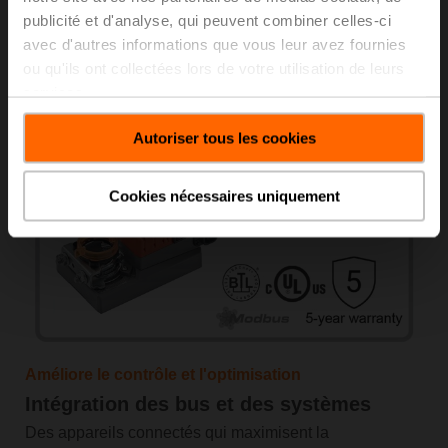
publicité et d'analyse, qui peuvent combiner celles-ci
Acheter maintenant
avec d'autres informations que vous leur avez fournies
ou qu'ils ont collectées lors de votre utilisation de leurs
En savoir plus
services.
Autoriser tous les cookies
Cookies nécessaires uniquement
Améliore le contrôle et l'optimisation
Intégration des bus et des systèmes
Des appareils connectés qui maximisent la