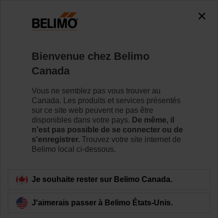
0
0
Accueil
Capteurs / Compteurs
Compteurs (eau)
Bienvenue chez Belimo
22PE-5UC
Canada
Vous ne semblez pas vous trouver au
Canada. Les produits et services présentés
En savoir plus
sur ce site web peuvent ne pas être
disponibles dans votre pays.
De même, il
n'est pas possible de se connecter ou de
s'enregistrer.
Trouvez votre site internet de
Belimo local ci-dessous.
Retour à la catégorie de produits
Je souhaite rester sur Belimo Canada.
J'aimerais passer à Belimo États-Unis.