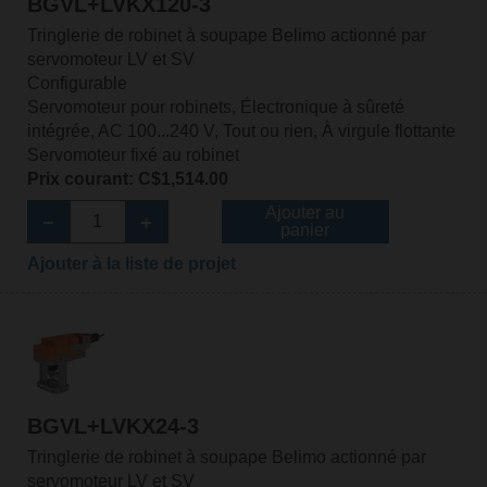
BGVL+LVKX120-3
Tringlerie de robinet à soupape Belimo actionné par
servomoteur LV et SV
Configurable
Servomoteur pour robinets, Électronique à sûreté
intégrée, AC 100...240 V, Tout ou rien, À virgule flottante
Servomoteur fixé au robinet
Prix courant: C$1,514.00
Ajouter au
panier
Ajouter à la liste de projet
BGVL+LVKX24-3
Tringlerie de robinet à soupape Belimo actionné par
servomoteur LV et SV