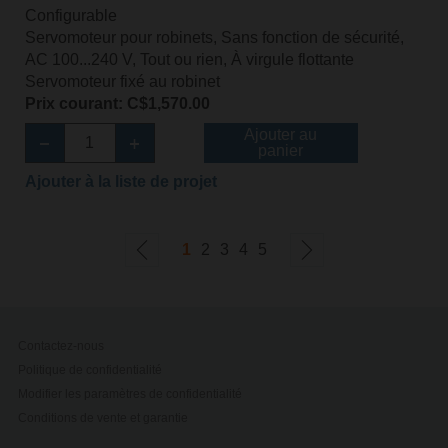
Configurable
Servomoteur pour robinets, Sans fonction de sécurité,
AC 100...240 V, Tout ou rien, À virgule flottante
Servomoteur fixé au robinet
Prix courant: C$1,570.00
Ajouter au
panier
Ajouter à la liste de projet
1
2
3
4
5
Contactez-nous
Politique de confidentialité
Modifier les paramètres de confidentialité
Conditions de vente et garantie