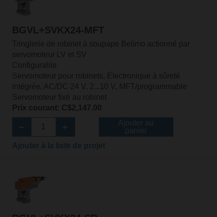
BGVL+SVKX24-MFT
Tringlerie de robinet à soupape Belimo actionné par
servomoteur LV et SV
Configurable
Servomoteur pour robinets, Électronique à sûreté
intégrée, AC/DC 24 V, 2...10 V, MFT/programmable
Servomoteur fixé au robinet
Prix courant: C$2,147.00
Ajouter au
panier
Ajouter à la liste de projet