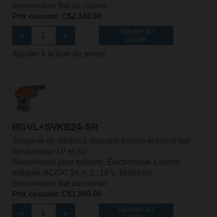
Servomoteur fixé au robinet
Prix courant: C$2,148.00
Ajouter au
panier
Ajouter à la liste de projet
BGVL+SVKB24-SR
Tringlerie de robinet à soupape Belimo actionné par
servomoteur LV et SV
Servomoteur pour robinets, Électronique à sûreté
intégrée, AC/DC 24 V, 2...10 V, Modulant
Servomoteur fixé au robinet
Prix courant: C$1,999.00
Ajouter au
panier