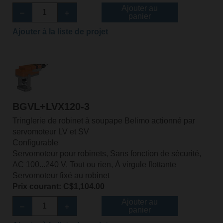
Ajouter au
panier
Ajouter à la liste de projet
BGVL+LVX120-3
Tringlerie de robinet à soupape Belimo actionné par
servomoteur LV et SV
Configurable
Servomoteur pour robinets, Sans fonction de sécurité,
AC 100...240 V, Tout ou rien, À virgule flottante
Servomoteur fixé au robinet
Prix courant: C$1,104.00
Ajouter au
panier