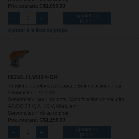
Prix courant: C$1,050.00
Ajouter au
panier
Ajouter à la liste de projet
BGVL+LVB24-SR
Tringlerie de robinet à soupape Belimo actionné par
servomoteur LV et SV
Servomoteur pour robinets, Sans fonction de sécurité,
AC/DC 24 V, 2...10 V, Modulant
Servomoteur fixé au robinet
Prix courant: C$1,156.00
Ajouter au
panier