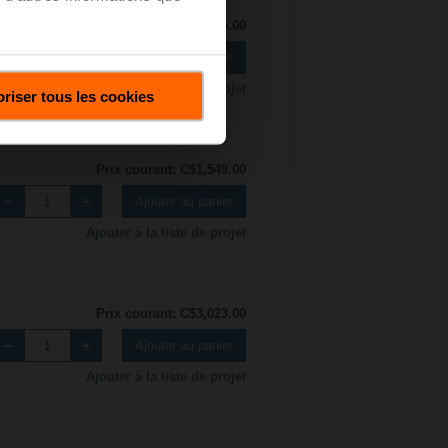
Prix courant: C$2,595.00
Ajouter au panier
Ajouter à la liste de projet
riser tous les cookies
Prix courant: C$1,549.00
Ajouter au panier
Ajouter à la liste de projet
Prix courant: C$3,023.00
Ajouter au panier
Ajouter à la liste de projet