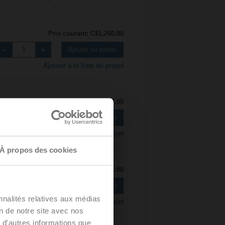
Prix courant: C$1,260.00
Ajouter au panier
Ajouter à la liste de projet
Prix courant: C$1,477.00
Ajouter au panier
Ajouter à la liste de projet
À propos des cookies
Prix courant: C$1,131.00
Ajouter au panier
nnalités relatives aux médias
Ajouter à la liste de projet
on de notre site avec nos
 d'autres informations que