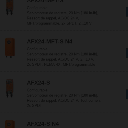
AFX24-MFT-S
Configurable
Servomoteur de registre, 20 Nm [180 in-lb],
Ressort de rappel, AC/DC 24 V,
MFT/programmable, 2x SPDT, 2...10 V
AFX24-MFT-S N4
Configurable
Servomoteur de registre, 20 Nm [180 in-lb],
Ressort de rappel, AC/DC 24 V, 2...10 V,
2x SPDT, NEMA 4X, MFT/programmable
AFX24-S
Configurable
Servomoteur de registre, 20 Nm [180 in-lb],
Ressort de rappel, AC/DC 24 V, Tout ou rien,
2x SPDT
AFX24-S N4