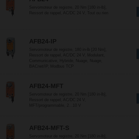
Servomoteur de registre, 20 Nm [180 in-lb],
Ressort de rappel, AC/DC 24 V, Tout ou rien
AFB24-IP
Servomoteur de registre, 180 in-lb [20 Nm],
Ressort de rappel, AC/DC 24 V, Modulant,
Communicative, Hybride, Nuage, Nuage,
BACnet/IP, Modbus TCP
AFB24-MFT
Servomoteur de registre, 20 Nm [180 in-lb],
Ressort de rappel, AC/DC 24 V,
MFT/programmable, 2...10 V
AFB24-MFT-S
Servomoteur de registre, 20 Nm [180 in-lb],