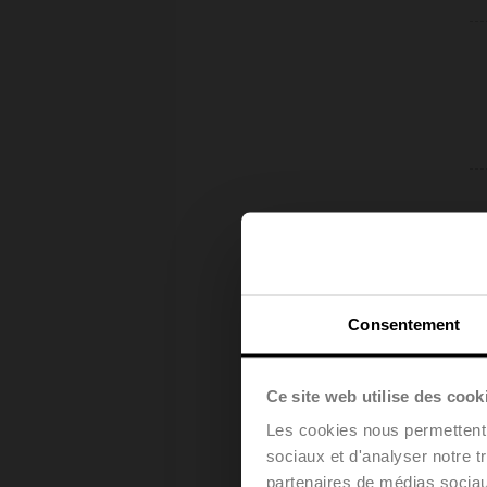
Consentement
Ce site web utilise des cook
Les cookies nous permettent d
sociaux et d'analyser notre t
partenaires de médias sociaux