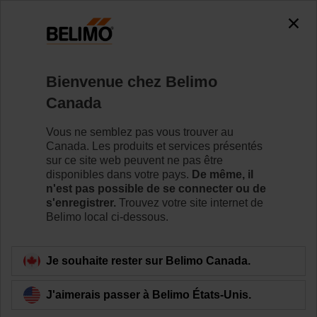
0
0
Accueil
Robinets de réglage
Robinets de réglage par z
Bienvenue chez Belimo
ZONE215S-35
Canada
Vous ne semblez pas vous trouver au
Canada. Les produits et services présentés
En savoir plus
sur ce site web peuvent ne pas être
disponibles dans votre pays.
De même, il
n'est pas possible de se connecter ou de
s'enregistrer.
Trouvez votre site internet de
Belimo local ci-dessous.
Retour à la catégorie de produits
Je souhaite rester sur Belimo Canada.
J'aimerais passer à Belimo États-Unis.