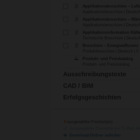
Applikationsbroschüre – Luft
Applikationsbroschüre | Deutsch
Applikationsbroschüre – Wä
Applikationsbroschüre | Deutsch
Applikationsinformation Käl
Technische Broschüre | Deutsch
Broschüre – Energieeffizien
Produktbroschüre | Deutsch | 5
Produkt- und Preiskatalog
Produkt- und Preiskatalog
Ausschreibungstexte
CAD / BIM
Erfolgsgeschichten
0
ausgewählte Position(en)
Ausgewählte Elemente per E-Mail te
Download-Ordner aufrufen