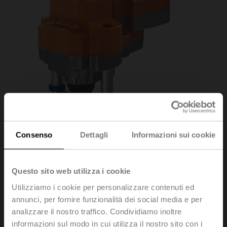
Consenso
Dettagli
Informazioni sui cookie
Questo sito web utilizza i cookie
Utilizziamo i cookie per personalizzare contenuti ed
AVK230A-3
annunci, per fornire funzionalità dei social media e per
analizzare il nostro traffico. Condividiamo inoltre
informazioni sul modo in cui utilizza il nostro sito con i